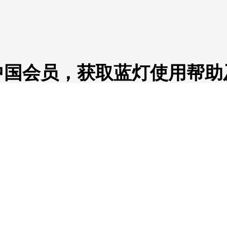
中国会员，获取蓝灯使用帮助
浏览蓝灯使用帮助
错误的系统网络配置或与其他软件冲突，通过使用
购买会员计划后，您更可以享受到不限流量的多台设