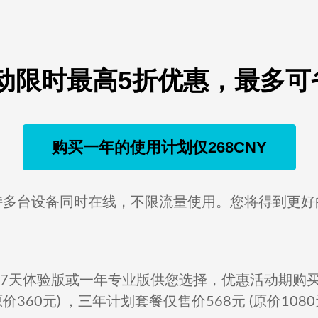
动限时最高5折优惠，最多可省
购买一年的使用计划仅268CNY
持多台设备同时在线，不限流量使用。您将得到更好
7天体验版或一年专业版供您选择，优惠活动期购买
原价360元) ，三年计划套餐仅售价568元 (原价1080