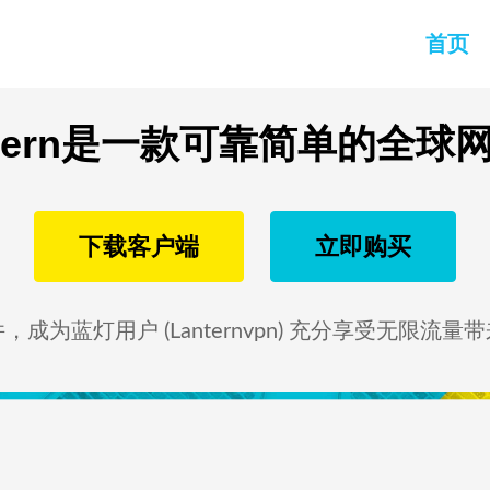
蓝灯加
首页
ntern是一款可靠简单的全球
下载客户端
立即购买
成为蓝灯用户 (Lanternvpn) 充分享受无限流