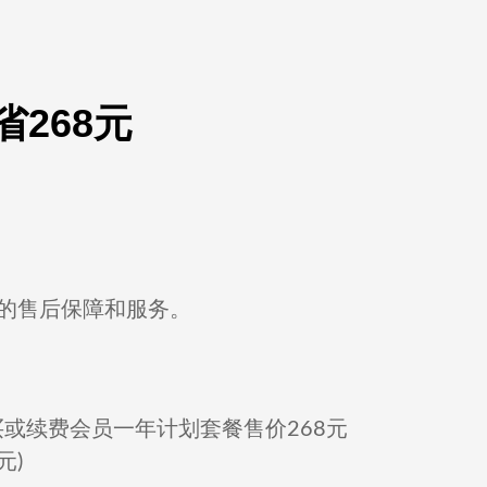
268元
的售后保障和服务。
或续费会员一年计划套餐售价268元
元)