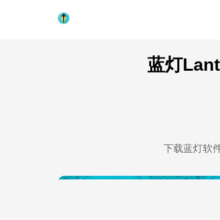
蓝灯La
下载蓝灯软件，